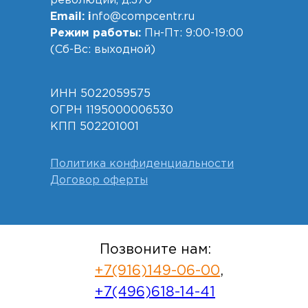
революции, д.370
Email: i
nfo@compcentr.ru
Режим работы:
Пн-Пт: 9:00-19:00
(Сб-Вс: выходной)
ИНН 5022059575
ОГРН 1195000006530
КПП 502201001
Политика конфиденциальности
Договор оферты
Позвоните нам:
+7(916)149-06-00
,
+7(496)618-14-41