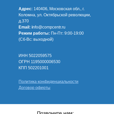
Адрес:
140406, Московская обл., г.
Коломна, ул. Октябрьской революции,
д.370
Email: i
nfo@compcentr.ru
Режим работы:
Пн-Пт: 9:00-19:00
(Сб-Вс: выходной)
ИНН 5022059575
ОГРН 1195000006530
КПП 502201001
Политика конфиденциальности
Договор оферты
Позвоните нам: